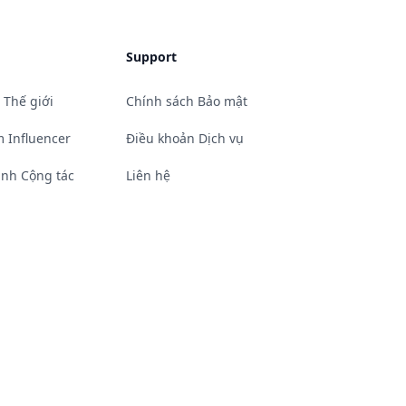
Support
 Thế giới
Chính sách Bảo mật
 Influencer
Điều khoản Dịch vụ
ình Cộng tác
Liên hệ