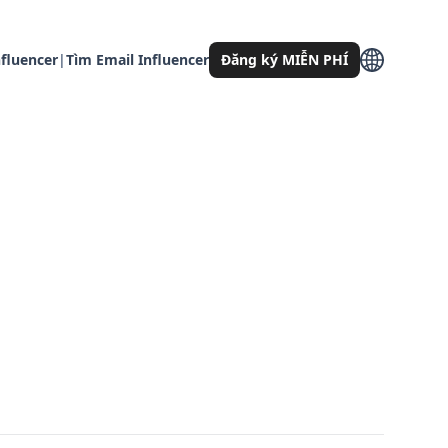
fluencer
|
Tìm Email Influencer
Đăng ký MIỄN PHÍ