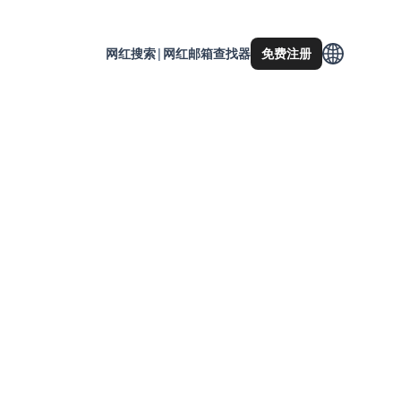
网红搜索
|
网红邮箱查找器
免费注册