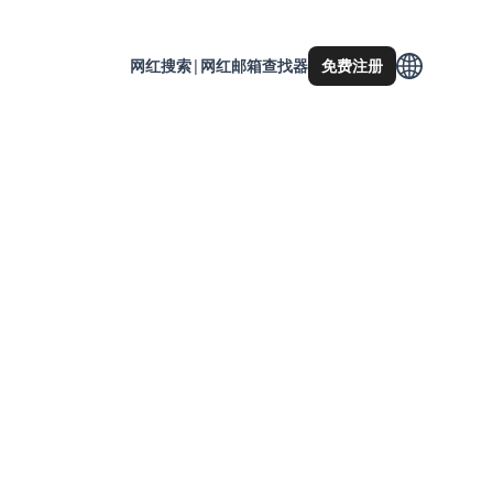
网红搜索
|
网红邮箱查找器
免费注册